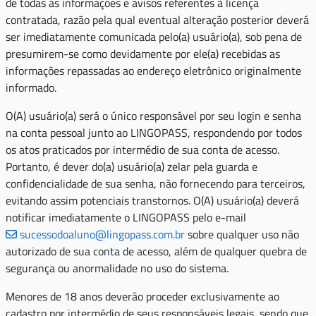
de todas as informações e avisos referentes à licença
contratada, razão pela qual eventual alteração posterior deverá
ser imediatamente comunicada pelo(a) usuário(a), sob pena de
presumirem-se como devidamente por ele(a) recebidas as
informações repassadas ao endereço eletrônico originalmente
informado.
O(A) usuário(a) será o único responsável por seu login e senha
na conta pessoal junto ao LINGOPASS, respondendo por todos
os atos praticados por intermédio de sua conta de acesso.
Portanto, é dever do(a) usuário(a) zelar pela guarda e
confidencialidade de sua senha, não fornecendo para terceiros,
evitando assim potenciais transtornos. O(A) usuário(a) deverá
notificar imediatamente o LINGOPASS pelo e-mail
sucessodoaluno@lingopass.com.br
sobre qualquer uso não
autorizado de sua conta de acesso, além de qualquer quebra de
segurança ou anormalidade no uso do sistema.
Menores de 18 anos deverão proceder exclusivamente ao
cadastro por intermédio de seus responsáveis legais, sendo que