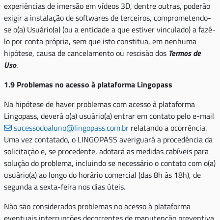
experiências de imersão em vídeos 3D, dentre outras, poderão
exigir a instalação de softwares de terceiros, comprometendo-
se o(a) Usuário(a) (ou a entidade a que estiver vinculado) a fazê-
lo por conta própria, sem que isto constitua, em nenhuma
hipótese, causa de cancelamento ou rescisão dos
Termos de
Uso
.
1.9 Problemas no acesso à plataforma Lingopass
Na hipótese de haver problemas com acesso à plataforma
Lingopass, deverá o(a) usuário(a) entrar em contato pelo e-mail
sucessodoaluno@lingopass.com.br
relatando a ocorrência.
Uma vez contatado, o LINGOPASS averiguará a procedência da
solicitação e, se procedente, adotará as medidas cabíveis para
solução do problema, incluindo se necessário o contato com o(a)
usuário(a) ao longo do horário comercial (das 8h às 18h), de
segunda a sexta-feira nos dias úteis.
Não são considerados problemas no acesso à plataforma
eventuais interrupções decorrentes de manutenção preventiva