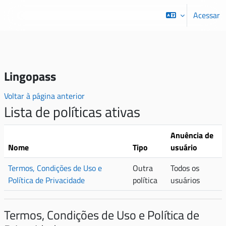
Ir para o conteúdo principal
Acessar
Lingopass
Voltar à página anterior
Lista de políticas ativas
Anuência de
Nome
Tipo
usuário
Termos, Condições de Uso e
Outra
Todos os
Política de Privacidade
política
usuários
Termos, Condições de Uso e Política de