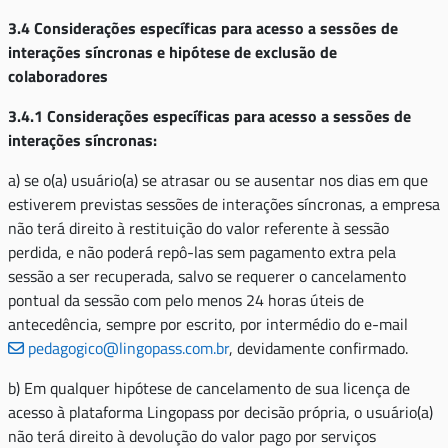
3.4 Considerações específicas para acesso a sessões de
interações síncronas e hipótese de exclusão de
colaboradores
3.4.1 Considerações específicas para acesso a sessões de
interações síncronas:
a) se o(a) usuário(a) se atrasar ou se ausentar nos dias em que
estiverem previstas sessões de interações síncronas, a empresa
não terá direito à restituição do valor referente à sessão
perdida, e não poderá repô-las sem pagamento extra pela
sessão a ser recuperada, salvo se requerer o cancelamento
pontual da sessão com pelo menos 24 horas úteis de
antecedência, sempre por escrito, por intermédio do e-mail
pedagogico@lingopass.com.br
, devidamente confirmado.
b) Em qualquer hipótese de cancelamento de sua licença de
acesso à plataforma Lingopass por decisão própria, o usuário(a)
não terá direito à devolução do valor pago por serviços