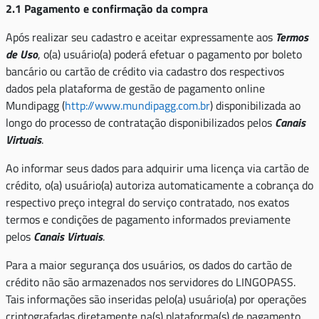
2.1 Pagamento e confirmação da compra
Após realizar seu cadastro e aceitar expressamente aos
Termos
de Uso
, o(a) usuário(a) poderá efetuar o pagamento por boleto
bancário ou cartão de crédito via cadastro dos respectivos
dados pela plataforma de gestão de pagamento online
Mundipagg (
http://www.mundipagg.com.br
) disponibilizada ao
longo do processo de contratação disponibilizados pelos
Canais
Virtuais
.
Ao informar seus dados para adquirir uma licença via cartão de
crédito, o(a) usuário(a) autoriza automaticamente a cobrança do
respectivo preço integral do serviço contratado, nos exatos
termos e condições de pagamento informados previamente
pelos
Canais Virtuais
.
Para a maior segurança dos usuários, os dados do cartão de
crédito não são armazenados nos servidores do LINGOPASS.
Tais informações são inseridas pelo(a) usuário(a) por operações
criptografadas diretamente na(s) plataforma(s) de pagamento