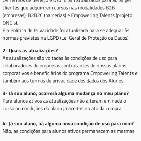
Os Termos de Serviço e Uso foram atualizados para abranger
clientes que adquirirem cursos nas modalidades B2B
(empresas), B2B2C (parcerias) e Empowering Talents (projeto
ONG’s).
E a Política de Privacidade foi atualizada para se adequar às
normas previstas na LGPD (Lei Geral de Proteção de Dados)
2- Quais as atualizações?
As atualizações são voltadas às condições de uso para
colaboradores de empresas contratantes de nossos planos
corporativos e beneficiários do programa Empowering Talents e
também aos termos de privacidade dos dados dos Alunos.
3- Já sou aluno, ocorrerá alguma mudança no meu plano?
Para alunos ativos as atualizações não alteram em nada o
curso ou condições do plano já aceitas no ato da compra.
4- Já sou aluno, há alguma nova condição de uso para mim?
Não, as condições para alunos ativos permanecem as mesmas.