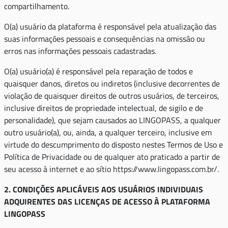
compartilhamento.
O(a) usuário da plataforma é responsável pela atualização das
suas informações pessoais e consequências na omissão ou
erros nas informações pessoais cadastradas.
O(a) usuário(a) é responsável pela reparação de todos e
quaisquer danos, diretos ou indiretos (inclusive decorrentes de
violação de quaisquer direitos de outros usuários, de terceiros,
inclusive direitos de propriedade intelectual, de sigilo e de
personalidade), que sejam causados ao LINGOPASS, a qualquer
outro usuário(a), ou, ainda, a qualquer terceiro, inclusive em
virtude do descumprimento do disposto nestes Termos de Uso e
Política de Privacidade ou de qualquer ato praticado a partir de
seu acesso à internet e ao sítio https://www.lingopass.com.br/.
2. CONDIÇÕES APLICÁVEIS AOS USUÁRIOS INDIVIDUAIS
ADQUIRENTES DAS LICENÇAS DE ACESSO À PLATAFORMA
LINGOPASS