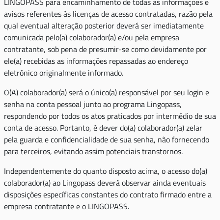
LINGOPASS para encaminhamento de todas as informações e
avisos referentes às licenças de acesso contratadas, razão pela
qual eventual alteração posterior deverá ser imediatamente
comunicada pelo(a) colaborador(a) e/ou pela empresa
contratante, sob pena de presumir-se como devidamente por
ele(a) recebidas as informações repassadas ao endereço
eletrônico originalmente informado.
O(A) colaborador(a) será o único(a) responsável por seu login e
senha na conta pessoal junto ao programa Lingopass,
respondendo por todos os atos praticados por intermédio de sua
conta de acesso. Portanto, é dever do(a) colaborador(a) zelar
pela guarda e confidencialidade de sua senha, não fornecendo
para terceiros, evitando assim potenciais transtornos.
Independentemente do quanto disposto acima, o acesso do(a)
colaborador(a) ao Lingopass deverá observar ainda eventuais
disposições específicas constantes do contrato firmado entre a
empresa contratante e o LINGOPASS.