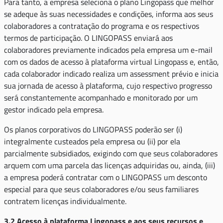
Para tanto, a empresa seleciona o plano Lingopass que melhor
se adeque às suas necessidades e condições, informa aos seus
colaboradores a contratação do programa e os respectivos
termos de participação. O LINGOPASS enviará aos
colaboradores previamente indicados pela empresa um e-mail
com os dados de acesso à plataforma virtual Lingopass e, então,
cada colaborador indicado realiza um assessment prévio e inicia
sua jornada de acesso à plataforma, cujo respectivo progresso
será constantemente acompanhado e monitorado por um
gestor indicado pela empresa.
Os planos corporativos do LINGOPASS poderão ser (i)
integralmente custeados pela empresa ou (ii) por ela
parcialmente subsidiados, exigindo com que seus colaboradores
arquem com uma parcela das licenças adquiridas ou, ainda, (iii)
a empresa poderá contratar com o LINGOPASS um desconto
especial para que seus colaboradores e/ou seus familiares
contratem licenças individualmente.
3.2 Acesso à plataforma Lingopass e aos seus recursos e