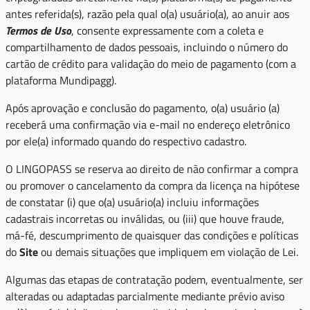
antes referida(s), razão pela qual o(a) usuário(a), ao anuir aos
Termos de Uso
, consente expressamente com a coleta e
compartilhamento de dados pessoais, incluindo o número do
cartão de crédito para validação do meio de pagamento (com a
plataforma Mundipagg).
Após aprovação e conclusão do pagamento, o(a) usuário (a)
receberá uma confirmação via e-mail no endereço eletrônico
por ele(a) informado quando do respectivo cadastro.
O LINGOPASS se reserva ao direito de não confirmar a compra
ou promover o cancelamento da compra da licença na hipótese
de constatar (i) que o(a) usuário(a) incluiu informações
cadastrais incorretas ou inválidas, ou (iii) que houve fraude,
má-fé, descumprimento de quaisquer das condições e políticas
do
Site
ou demais situações que impliquem em violação de Lei.
Algumas das etapas de contratação podem, eventualmente, ser
alteradas ou adaptadas parcialmente mediante prévio aviso