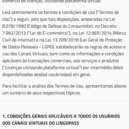
comércio de licenças, utilizando plataforma virtual.
Leia atentamente os termos e condições de uso (“Termos de
Uso”) a seguir, pois que tais disposições, amparadas na Lei
8.078/1990 (Código de Defesa do Consumidor), no Decreto
7.962/2013 (“Lei do E-commerce”), na Lei 12.965/2014 (Marco
Civil da internet) e na Lei 13.709/2018 (Lei Geral de Proteção
de Dados Pessoais - LGPD), estabelecerão as regras de acesso e
uso dos Canais Virtuais, bem como as informações e condições
aplicáveis às transações comerciais, aos serviços e produtos
(“Licenças utilizando plataforma virtual”) por intermédio deles
disponibilizadas aos(as) usuários(as) em geral.
Para facilitar a análise dos Termos de Uso, apresentamos abaixo
um sumário de seus respectivos tópicos.
1. CONDIÇÕES GERAIS APLICÁVEIS A TODOS OS USUÁRIOS
DOS CANAIS VIRTUAIS DO LINGOPASS