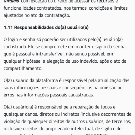
Virtuais
, com exceção do direito de acessar os recursos e
funcionalidades contratados, nos termos, condições e limites
ajustados no ato da contratação.
1.11 Responsabilidades do(a) usuário(a)
O login e senha só poderão ser utilizados pelo(a) usuário(a)
cadastrado. Ele se compromete em manter o sigilo da senha,
que é pessoal e intransferível, não sendo possível, em
qualquer hipótese, a alegação de uso indevido, após o ato de
compartilhamento.
O(a) usuário da plataforma é responsável pela atualização das
suas informações pessoais e consequências na omissão ou
erros nas informações pessoais cadastradas.
O(a) usuário(a) é responsável pela reparação de todos e
quaisquer danos, diretos ou indiretos (inclusive decorrentes de
violação de quaisquer direitos de outros usuários, de terceiros,
inclusive direitos de propriedade intelectual, de sigilo e de