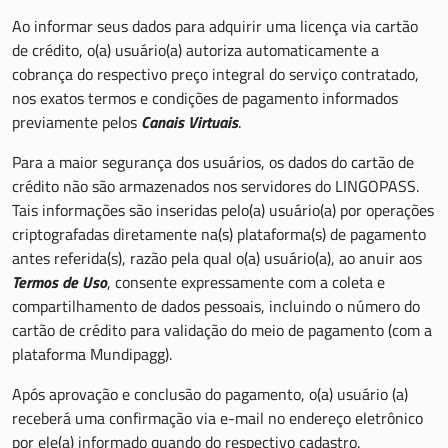
Ao informar seus dados para adquirir uma licença via cartão
de crédito, o(a) usuário(a) autoriza automaticamente a
cobrança do respectivo preço integral do serviço contratado,
nos exatos termos e condições de pagamento informados
previamente pelos
Canais Virtuais
.
Para a maior segurança dos usuários, os dados do cartão de
crédito não são armazenados nos servidores do LINGOPASS.
Tais informações são inseridas pelo(a) usuário(a) por operações
criptografadas diretamente na(s) plataforma(s) de pagamento
antes referida(s), razão pela qual o(a) usuário(a), ao anuir aos
Termos de Uso
, consente expressamente com a coleta e
compartilhamento de dados pessoais, incluindo o número do
cartão de crédito para validação do meio de pagamento (com a
plataforma Mundipagg).
Após aprovação e conclusão do pagamento, o(a) usuário (a)
receberá uma confirmação via e-mail no endereço eletrônico
por ele(a) informado quando do respectivo cadastro.