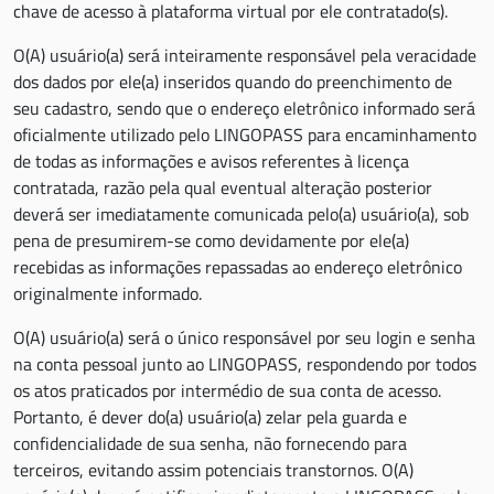
chave de acesso à plataforma virtual por ele contratado(s).
O(A) usuário(a) será inteiramente responsável pela veracidade
dos dados por ele(a) inseridos quando do preenchimento de
seu cadastro, sendo que o endereço eletrônico informado será
oficialmente utilizado pelo LINGOPASS para encaminhamento
de todas as informações e avisos referentes à licença
contratada, razão pela qual eventual alteração posterior
deverá ser imediatamente comunicada pelo(a) usuário(a), sob
pena de presumirem-se como devidamente por ele(a)
recebidas as informações repassadas ao endereço eletrônico
originalmente informado.
O(A) usuário(a) será o único responsável por seu login e senha
na conta pessoal junto ao LINGOPASS, respondendo por todos
os atos praticados por intermédio de sua conta de acesso.
Portanto, é dever do(a) usuário(a) zelar pela guarda e
confidencialidade de sua senha, não fornecendo para
terceiros, evitando assim potenciais transtornos. O(A)