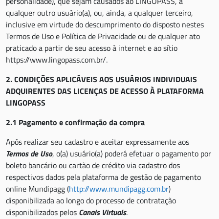
personalidade), que sejam causados ao LINGOPASS, a
qualquer outro usuário(a), ou, ainda, a qualquer terceiro,
inclusive em virtude do descumprimento do disposto nestes
Termos de Uso e Política de Privacidade ou de qualquer ato
praticado a partir de seu acesso à internet e ao sítio
https://www.lingopass.com.br/.
2. CONDIÇÕES APLICÁVEIS AOS USUÁRIOS INDIVIDUAIS
ADQUIRENTES DAS LICENÇAS DE ACESSO À PLATAFORMA
LINGOPASS
2.1 Pagamento e confirmação da compra
Após realizar seu cadastro e aceitar expressamente aos
Termos de Uso
, o(a) usuário(a) poderá efetuar o pagamento por
boleto bancário ou cartão de crédito via cadastro dos
respectivos dados pela plataforma de gestão de pagamento
online Mundipagg (
http://www.mundipagg.com.br
)
disponibilizada ao longo do processo de contratação
disponibilizados pelos
Canais Virtuais
.