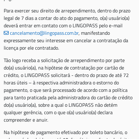
Para exercer seu direito de arrependimento, dentro do prazo
legal de 7 dias a contar do ato do pagamento, o(a) usuário(a)
deverá entrar em contato com o LINGOPASS pelo e-mail
cancelamento@lingopass.com.br
, manifestando
expressamente seu interesse em cancelar a contratação da
licença por ele contratado.
Tão logo receba a solicitação de arrependimento por parte
do(a) usuário(a), na hipótese de contratação por cartão de
crédito, o LINGOPASS solicitará - dentro do prazo de até 72
horas úteis – à respectiva administradora o estorno do
pagamento, o que será processado de acordo com a política
para tanto praticada pela administradora do cartão de crédito
do(a) usuário(a), sobre a qual o LINGOPASS não detém
qualquer gerência, com o que o(a) usuário(a) declara
compreender e anuir.
Na hipótese de pagamento efetivado por boleto bancário, o