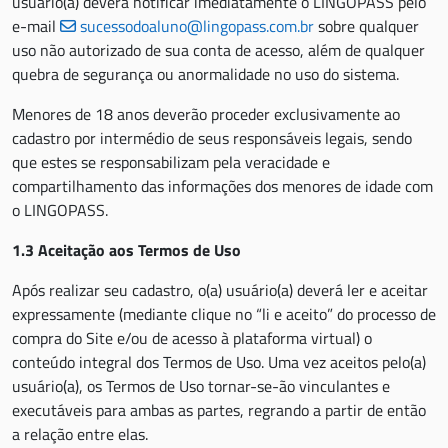
usuário(a) deverá notificar imediatamente o LINGOPASS pelo
e-mail
sucessodoaluno@lingopass.com.br
sobre qualquer
uso não autorizado de sua conta de acesso, além de qualquer
quebra de segurança ou anormalidade no uso do sistema.
Menores de 18 anos deverão proceder exclusivamente ao
cadastro por intermédio de seus responsáveis legais, sendo
que estes se responsabilizam pela veracidade e
compartilhamento das informações dos menores de idade com
o LINGOPASS.
1.3 Aceitação aos Termos de Uso
Após realizar seu cadastro, o(a) usuário(a) deverá ler e aceitar
expressamente (mediante clique no “li e aceito” do processo de
compra do Site e/ou de acesso à plataforma virtual) o
conteúdo integral dos Termos de Uso. Uma vez aceitos pelo(a)
usuário(a), os Termos de Uso tornar-se-ão vinculantes e
executáveis para ambas as partes, regrando a partir de então
a relação entre elas.