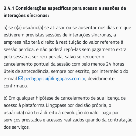
3.4.1 Considerações específicas para acesso a sessões de
interações síncronas:
a) se o(a) usuário(a) se atrasar ou se ausentar nos dias em que
estiverem previstas sessões de interações síncronas, a
empresa não terá direito à restituição do valor referente à
sessão perdida, e não poderá repô-las sem pagamento extra
pela sessão a ser recuperada, salvo se requerer o
cancelamento pontual da sessão com pelo menos 24 horas
úteis de antecedência, sempre por escrito, por intermédio do
e-mail
pedagogico@lingopass.com.br
, devidamente
confirmado.
b) Em qualquer hipótese de cancelamento de sua licença de
acesso à plataforma Lingopass por decisão própria, o
usuário(a) não terá direito à devolução do valor pago por
serviços prestados e acessos realizados quando da contratação
dos serviços.